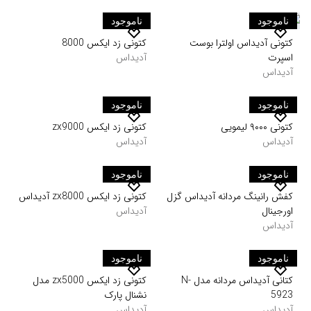
ناموجود
ناموجود
کتونی زد ایکس 8000
کتونی آدیداس اولترا بوست
آدیداس
اسپرت
آدیداس
ناموجود
ناموجود
کتونی ۹۰۰۰ لیمویی
کتونی زد ایکس zx9000
آدیداس
آدیداس
ناموجود
ناموجود
کفش رانینگ مردانه آدیداس گزل
کتونی زد ایکس zx8000 آدیداس
اورجینال
آدیداس
آدیداس
ناموجود
ناموجود
کتانی آدیداس مردانه مدل N-
کتونی زد ایکس zx5000 مدل
5923
نشنال پارک
آدیداس
آدیداس