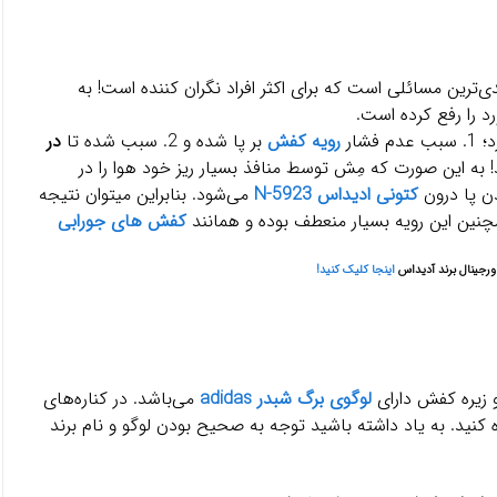
ی‌ترین مسائلی است که برای اکثر افراد نگران کننده است! به
د را رفع کرده است.
شار
رویه کفش
بر پا شده و 2. سبب شده تا
در
! به این صورت که مِش توسط منافذ بسیار ریز خود هوا را در
ن پا درون
کتونی ادیداس N-5923
می‌شود. بنابراین میتوان نتیجه
ین این رویه بسیار منعطف بوده و همانند
کفش های جورابی
ورجینال برند آدیداس
اینجا کلیک کنید!
لوگوی برگ شبدر adidas
می‌باشد. در کناره‌های
کنید. به یاد داشته باشید توجه به صحیح بودن لوگو و نام برند