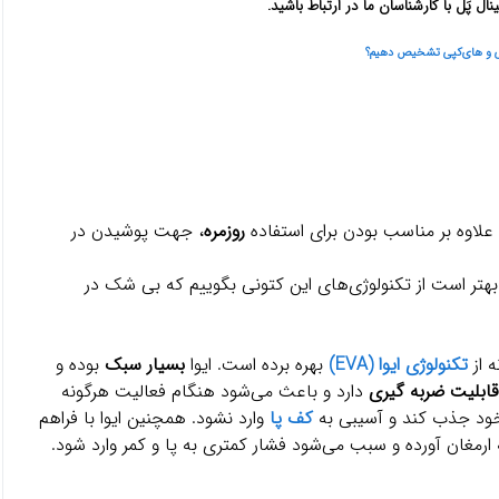
پَل با کارشناسان ما در ارتباط باشید.
پی و های‌کپی تشخیص دهیم؟
روزمره
، جهت پوشیدن در
بهتر است از تکنولوژی‌های این کتونی بگوییم که بی شک در
ه از
تکنولوژی ایوا (EVA)
بهره برده است. ایوا
بسیار سبک
بوده و
قابلیت ضربه گیری
دارد و باعث می‌شود هنگام فعالیت هرگونه
 خود جذب کند و آسیبی به
کف پا
وارد نشود. همچنین ایوا با فراهم
ارمغان آورده و سبب می‌شود فشار کمتری به پا و کمر وارد شود.