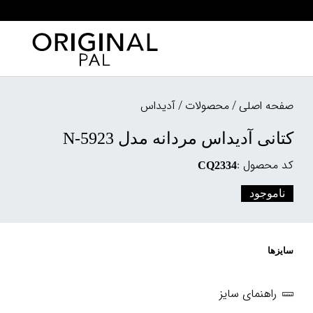
صفحه اصلی
/
محصولات
/
آدیداس
کتانی آدیداس مردانه مدل N-5923
کد محصول :
CQ2334
ناموجود
سایزها
راهنمای سایز