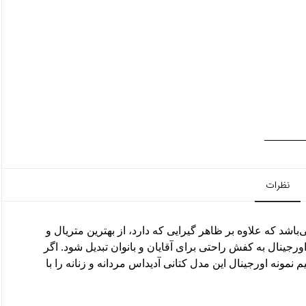
نظرات
 N-5923 یکی از کفش های پرطرفدار برند آدیداس Adidas می‌باشد که علاوه بر ظاهر گیرایی که دارد، از بهترین متریال و
رجینال به کفش راحتی برای آقایان و بانوان تبدیل شود. اگر
نمونه اورجینال این مدل کتانی آدیداس مردانه و زنانه را با