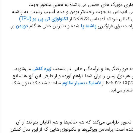
 و دارای مویرگ های عصبی می‌باشد؛ به همین منظور جهت
شی ادیداس به جهت راحت‌تر بودن و عدم آسیب رسیدن به پاشنه
 مردانه آدیداس N-5923 از
تکنولوژی تی پی یو (TPU)
پاشنه پا
شده و بنابراین حتی هنگام
دویدن
بر
ه فرو رفتگی‌ها و برآمدگی هایی در قسمت
زیره کفش
می‌شوید.
ر نوع زمین را برای شما فراهم آورده و از طرفی این آج ها مانع
لاستیک بسیار مقاوم
ساخته شده که بدون شک
مار می‌آید.
حوی طراحی می‌کند که هم خانم‌ها و هم آقایان بتوانند از آن
ه است! براساس ویژگی‌ها و تکنولوژی‌هایی که از این مدل کفش