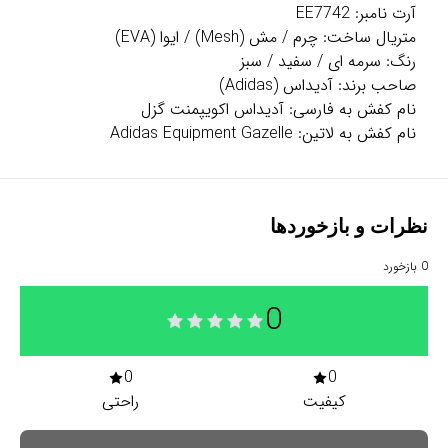
آرت نامبر: EE7742
متریال ساخت: چرم / مش (Mesh) / ایوا (EVA)
رنگ: سرمه ای / سفید / سبز
صاحب برند: آدیداس (Adidas)
نام کفش به فارسی: آدیداس اکویپمنت گزل
نام کفش به لاتین: Adidas Equipment Gazelle
نظرات و بازخوردها
0
بازخورد
0
0
0
کیفیت
راحتی