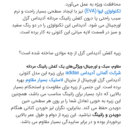
محافظت ویژه به عمل می‌آورد.
تکنولوژی ایوا (EVA)
نیز با ایجاد سطحی بسیار راحت و نرم
سبب راحتی پا درون کفش رانینگ مردانه آدیداس گزل
اورجینال می شود. آدیداس این تکنولوژی را در دو رنگ سفید
و سبز در قسمت لایه میانی این کتونی به کار برده است.
زیره کفش آدیداس گزل از چه موادی ساخته شده است؟
مقاوم، سبک و اورجینال؛ ویژگی‌های یک کفش رانینگ مردانه
شرکت آلمانی آدیداس adidas
برای زیره این مدل کتونی
آدیداس گزل اورجینال از متریال
لاستیک بسیار مقاوم
بهره
برده است. این جنس از زیره برای مقاومت و استحکام بسیار
بالایی که دارد بسیار برای رانینگ مناسب می باشد، همچنین
این زیره به خوبی تعادل شما را بر روی هر سطحی حین
دویدن حفظ می کند. بنابراین، نگران لیز خوردن کتانی هنگام
دویدن و رانینگ
نباشید. این زیره از دوام و طول عمر بالایی
برخوردار بوده و در برابر ساییدگی بسیار مقاوم می باشد.