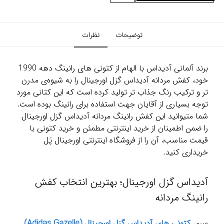
توضیحات
نظرات
برند آلمانی آدیداس با الهام از کتونی های رانینگ دهه 1990
خود، کفش مردانه آدیداس گزل اورجینال را به شیوه‌ی مدرن
تر و ترکیب رنگ جذاب تر تولید کرده است که این کتانی مورد
توجه بسیاری از آقایان جهت استفاده برای رانینگ بوده است.
شما متیوانید این کفش رانینگ مردانه آدیداس گزل اورجینال
را ضمن اطمینان از خرید اینترنتی مطمئن و خرید کتونی با
قیمت مناسب، آن را از فروشگاه اینترنتی اورجینال پَل
خریداری کنید.
آدیداس گزل اورجینال؛ بهترین انتخاب کفش
رانینگ مردانه
سری
کتونی های آدیداس گزل اورجینال (Adidas Gazelle)