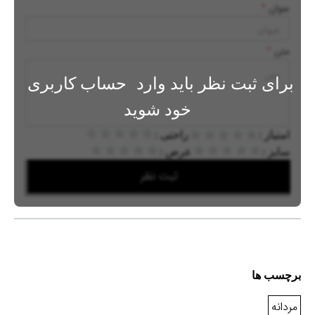
عنوان
*
متن
*
برای ثبت نظر باید وارد
حساب کاربری
خود شوید
امتیاز :
راحتی :
سایز :
عرض :
ثبت نظر
برچسب ها
مردانه