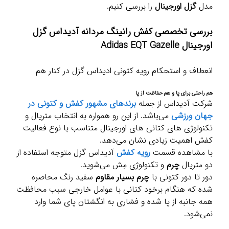
مدل
گزل اورجینال
را بررسی کنیم.
بررسی تخصصی کفش رانینگ مردانه آدیداس گزل
اورجینال Adidas EQT Gazelle
انعطاف و استحکام رویه کتونی ادیداس گزل در کنار هم
هم راحتی برای پا و هم حفاظت از پا
شرکت آدیداس از جمله
برندهای مشهور کفش و کتونی در
جهان ورزشی
می‌باشد. از این رو همواره به انتخاب متریال و
تکنولوژی های کتانی های اورجینال متناسب با نوع فعالیت
کفش اهمیت زیادی نشان می‌دهد.
با مشاهده قسمت
رویه کفش
آدیداس گزل متوجه استفاده از
دو متریال
چرم
و تکنولوژی مِش می‌شوید.
دور تا دور کتونی با
چرم بسیار مقاوم
سفید رنگ محاصره
شده که هنگام برخود کتانی با عوامل خارجی سبب محافظت
همه جانبه از پا شده و فشاری به انگشتان پای شما وارد
نمی‌شود.