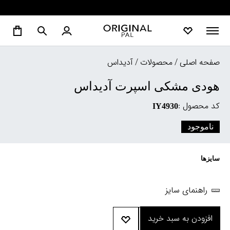
صفحه اصلی
/
محصولات
/
آدیداس
هودی مشکی اسپرت آدیداس
کد محصول :
IY4930
ناموجود
سایزها
راهنمای سایز
افزودن به سبد خرید