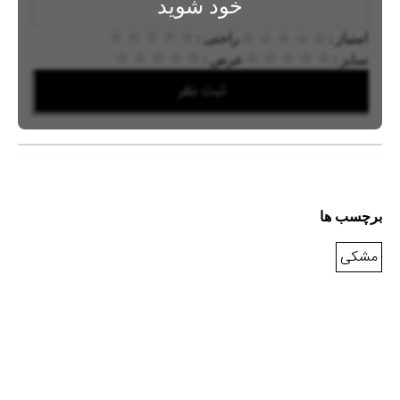
خود شوید
امتیاز :
راحتی :
سایز :
عرض :
ثبت نظر
برچسب ها
مشکی