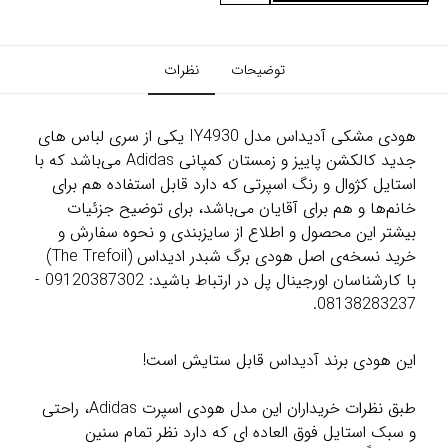
توضیحات
نظرات
هودی مشکی آدیداس مدل IY4930 یکی از سری لباس های
جدید کالکشن پاییز و زمستان کمپانی Adidas می‌باشد که با
استایل کژوال و رنگ اسپرتی که دارد قابل استفاده هم برای
خانم‌ها و هم برای آقایان می‌باشد، برای توضیح جزئیات
بیشتر این محصول و اطلاع از سایزبندی و نحوه سفارش و
خرید نسخه‌ی اصل هودی برگ شبدر ادیداس (The Trefoil)
با کارشناسان اورجینال پل در ارتباط باشید: 09120387302 -
08138283237.
این هودی برند آدیداس قابل ستایش است!
طبق نظرات خریداران این مدل هودی اسپرت Adidas، راحتی
و سبک استایل فوق العاده ای که دارد نظر تمام سنین