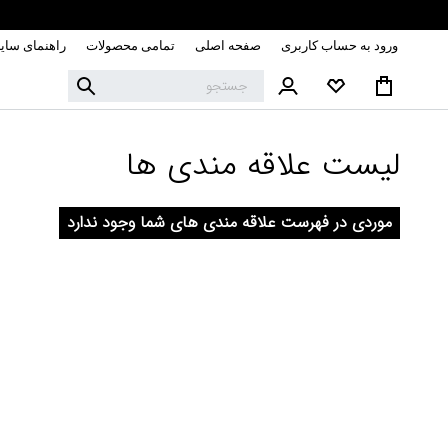
ورود به حساب کاربری
صفحه اصلی
تمامی محصولات
راهنمای سای
لیست علاقه مندی ها
موردی در فهرست علاقه مندی های شما وجود ندارد