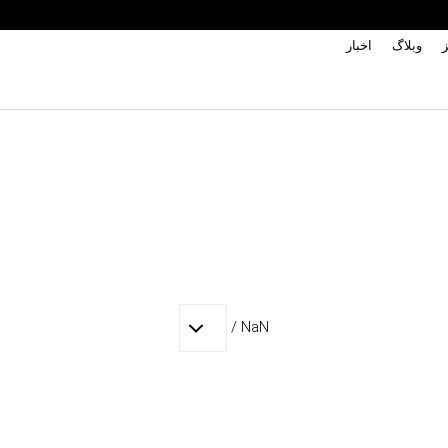
ز
وبلاگ
اخبار
/
NaN